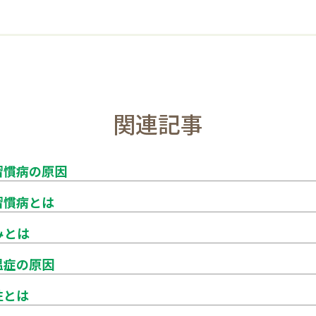
関連記事
習慣病の原因
習慣病とは
みとは
温症の原因
性とは