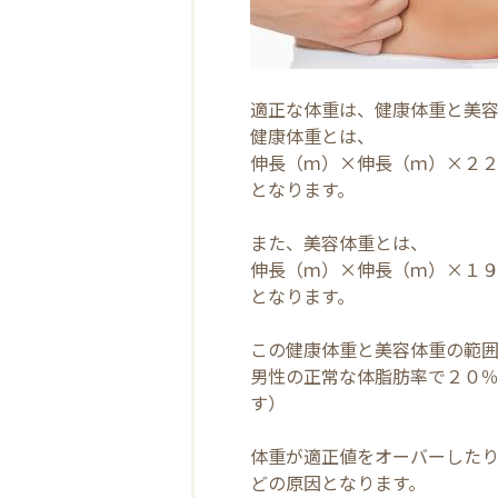
適正な体重は、健康体重と美
健康体重とは、
伸長（ｍ）×伸長（ｍ）×２２
となります。
また、美容体重とは、
伸長（ｍ）×伸長（ｍ）×１９⇒
となります。
この健康体重と美容体重の範
男性の正常な体脂肪率で２０
す）
体重が適正値をオーバーした
どの原因となります。