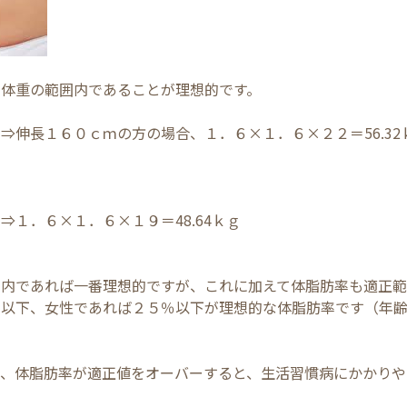
容体重の範囲内であることが理想的です。
⇒伸長１６０ｃｍの方の場合、１．６×１．６×２２＝56.32
１．６×１．６×１９＝48.64ｋｇ
囲内であれば一番理想的ですが、これに加えて体脂肪率も適正範
％以下、女性であれば２５％以下が理想的な体脂肪率です（年
り、体脂肪率が適正値をオーバーすると、生活習慣病にかかりや