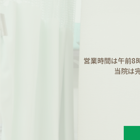
営業時間は午前8
当院は