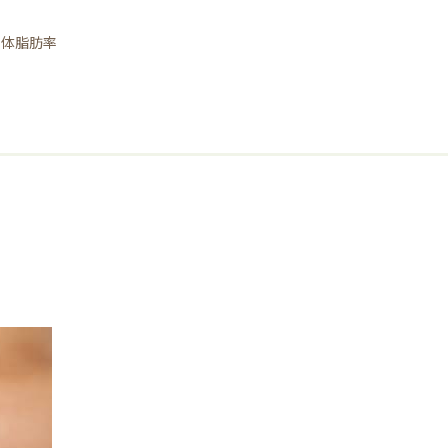
と体脂肪率