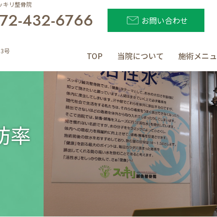
ッキリ整骨院
72-432-6766
お問い合わせ
3号
TOP
当院について
施術メニュ
肪率