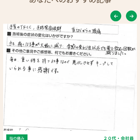
２０代・会社員
指の痛み