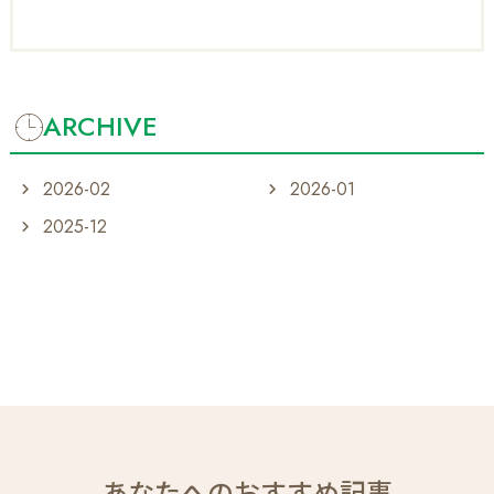
府
貝
塚
市
近
ARCHIVE
木
町
2026-02
2026-01
8
番
2025-12
3
号
あなたへのおすすめ記事