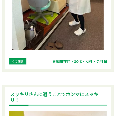
貝塚市在住・30代・女性・会社員
指の痛み
スッキリさんに通うことでホンマにスッキ
リ！