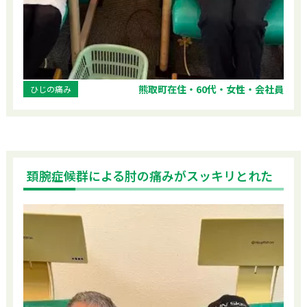
熊取町在住・60代・女性・会社員
ひじの痛み
頚腕症候群による肘の痛みがスッキリとれた