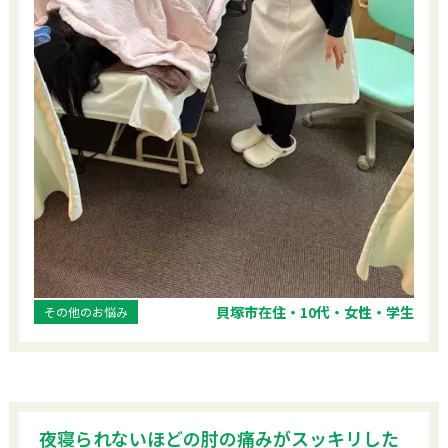
貝塚市在住・10代・女性・学生
その他のお悩み
夜寝られないほどの肘の痛みがスッキリした