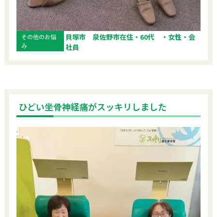
貝塚市 泉佐野市在住・60代 ・女性・会
その他のお悩
み
社員
ひどい坐骨神経痛がスッキリしました