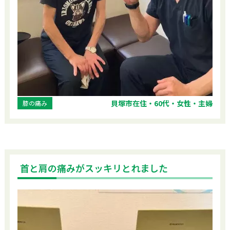
貝塚市在住・60代・女性・主婦
膝の痛み
首と肩の痛みがスッキリとれました