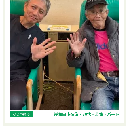
岸和田市在住・70代・男性・パート
ひじの痛み